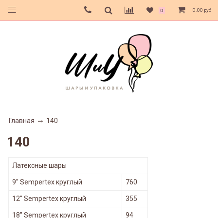
0.00 руб
0
Главная
140
140
Латексные шары
9" Sempertex круглый
760
12" Sempertex круглый
355
18" Sempertex круглый
94