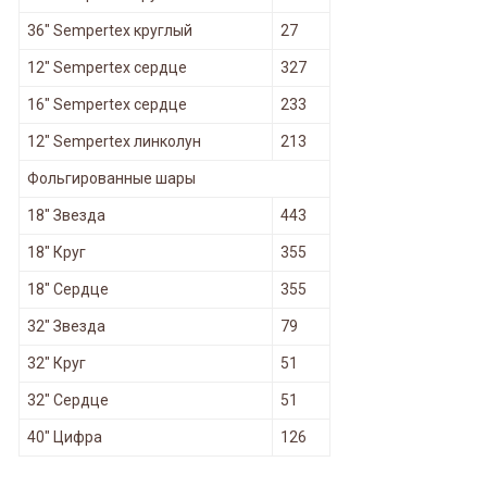
36" Sempertex круглый
27
12" Sempertex сердце
327
16" Sempertex сердце
233
12" Sempertex линколун
213
Фольгированные шары
18" Звезда
443
18" Круг
355
18" Сердце
355
32" Звезда
79
32" Круг
51
32" Сердце
51
40" Цифра
126