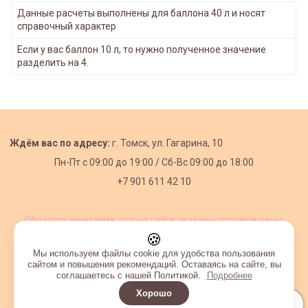
Данные расчеты выполнены для баллона 40 л и носят
справочный характер
Если у вас баллон 10 л, то нужно полученное значение
разделить на 4.
Ждём вас по адресу:
г. Томск, ул. Гагарина, 10
Пн-Пт с
09:00 до 19:00 /
Сб-Вс 09:00 до 18:00
+7 901 611 42 10
Обратите внимание, что на сайте указаны оптовые цены,
действующие при первом заказе от 3000 рублей.
🍪
Мы используем файлы cookie для удобства пользования
сайтом и повышения рекомендаций. Оставаясь на сайте, вы
соглашаетесь с нашей Политикой.
Подробнее
Хорошо
Интернет-магазин создан на InSales