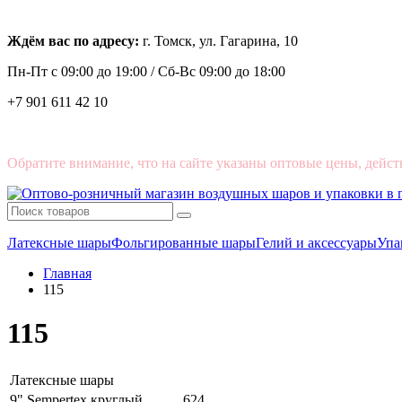
Ждём вас по адресу:
г. Томск, ул. Гагарина, 10
Пн-Пт с
09:00 до 19:00 /
Сб-Вс 09:00 до 18:00
+7 901 611 42 10
Обратите внимание, что на сайте указаны оптовые цены, дейст
Латексные шары
Фольгированные шары
Гелий и аксессуары
Упа
Главная
115
115
Латексные шары
9" Sempertex круглый
624