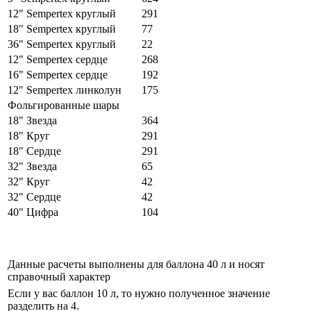
12" Sempertex круглый
291
18" Sempertex круглый
77
36" Sempertex круглый
22
12" Sempertex сердце
268
16" Sempertex сердце
192
12" Sempertex линколун
175
Фольгированные шары
18" Звезда
364
18" Круг
291
18" Сердце
291
32" Звезда
65
32" Круг
42
32" Сердце
42
40" Цифра
104
Данные расчеты выполнены для баллона 40 л и носят
справочный характер
Если у вас баллон 10 л, то нужно полученное значение
разделить на 4.