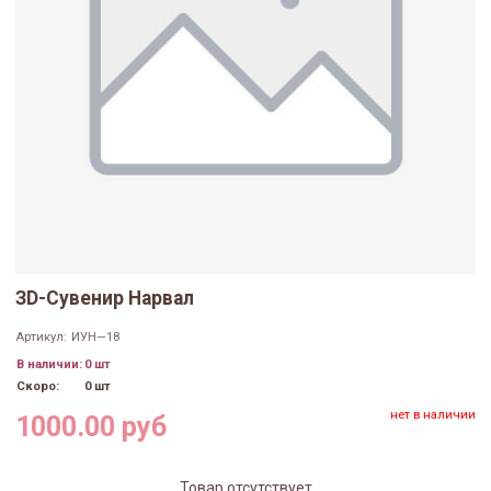
ЗD-Сувенир Нарвал
Артикул:
ИУН—18
В наличии:
0 шт
Скоро:
0 шт
нет в наличии
1000.00 руб
Товар отсутствует