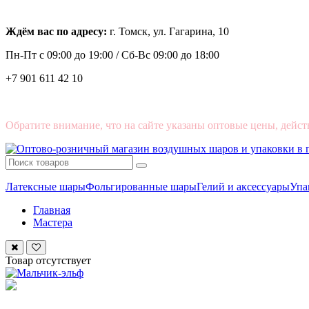
Ждём вас по адресу:
г. Томск, ул. Гагарина, 10
Пн-Пт с
09:00 до 19:00 /
Сб-Вс 09:00 до 18:00
+7 901 611 42 10
Обратите внимание, что на сайте указаны оптовые цены, дейст
Латексные шары
Фольгированные шары
Гелий и аксессуары
Упа
Главная
Мастера
Товар отсутствует