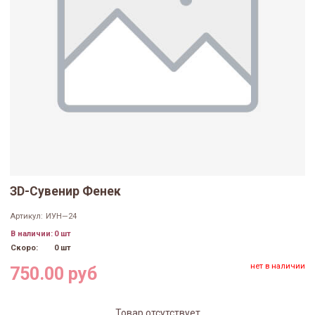
ЗD-Сувенир Фенек
Артикул:
ИУН—24
В наличии:
0 шт
Скоро:
0 шт
нет в наличии
750.00 руб
Товар отсутствует