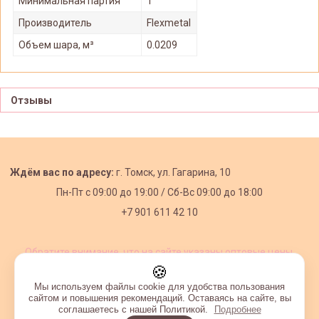
Минимальная партия
1
Производитель
Flexmetal
Объем шара, м³
0.0209
Отзывы
Ждём вас по адресу:
г. Томск, ул. Гагарина, 10
Пн-Пт с
09:00 до 19:00 /
Сб-Вс 09:00 до 18:00
+7 901 611 42 10
Обратите внимание, что на сайте указаны оптовые цены,
действующие при первом заказе от 3000 рублей.
🍪
Мы используем файлы cookie для удобства пользования
сайтом и повышения рекомендаций. Оставаясь на сайте, вы
соглашаетесь с нашей Политикой.
Подробнее