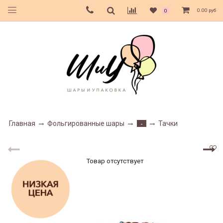
0.00 руб
0
Главная
Фольгированные шары
Тачки
-
Товар отсутствует