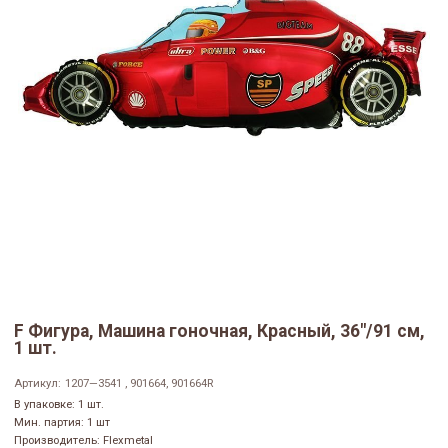
F Фигура, Машина гоночная, Красный, 36"/91 см,
1 шт.
Артикул:
1207—3541 , 901664, 901664R
В упаковке: 1 шт.
Мин. партия: 1 шт
Производитель: Flexmetal