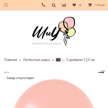
0.00 руб
0
Главная
Латексные шары
5 дюймов/12,5 см
-
Товар отсутствует