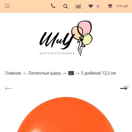
0.00 руб
0
Главная
Латексные шары
5 дюймов/12,5 см
-