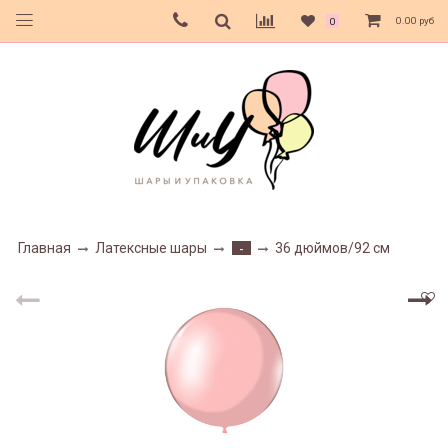
0.00 руб
0
Главная
Латексные шары
36 дюймов/92 см
-