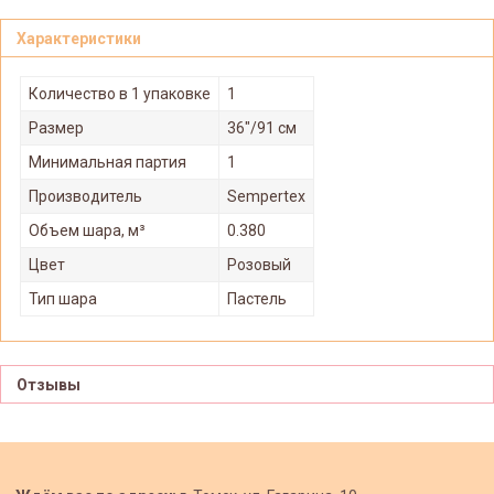
Характеристики
Количество в 1 упаковке
1
Размер
36"/91 см
Минимальная партия
1
Производитель
Sempertex
Объем шара, м³
0.380
Цвет
Розовый
Тип шара
Пастель
Отзывы