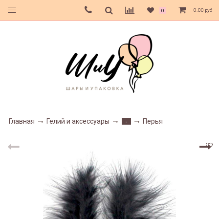
0.00 руб
0
Главная
Гелий и аксессуары
Перья
-