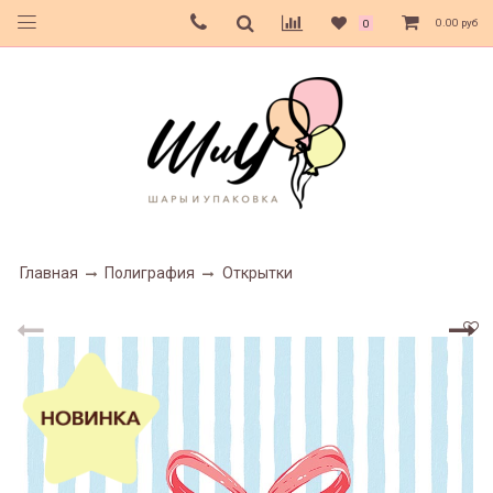
0.00 руб
0
Главная
Полиграфия
Открытки