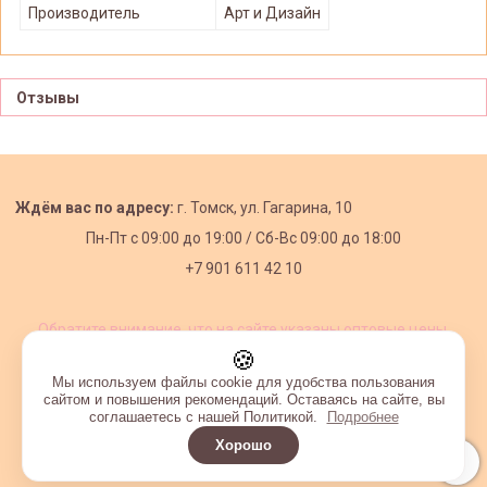
Производитель
Арт и Дизайн
Отзывы
Ждём вас по адресу:
г. Томск, ул. Гагарина, 10
Пн-Пт с
09:00 до 19:00 /
Сб-Вс 09:00 до 18:00
+7 901 611 42 10
Обратите внимание, что на сайте указаны оптовые цены,
действующие при первом заказе от 3000 рублей.
🍪
Мы используем файлы cookie для удобства пользования
сайтом и повышения рекомендаций. Оставаясь на сайте, вы
соглашаетесь с нашей Политикой.
Подробнее
Хорошо
Интернет-магазин создан на InSales