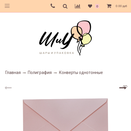
0.00 руб
0
Главная
Полиграфия
Конверты однотонные