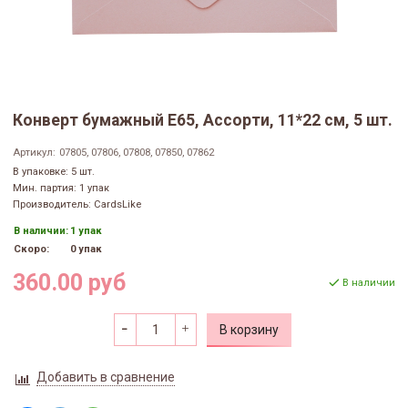
Конверт бумажный Е65, Ассорти, 11*22 см, 5 шт.
Артикул:
07805, 07806, 07808, 07850, 07862
В упаковке: 5 шт.
Мин. партия: 1 упак
Производитель: CardsLike
В наличии:
1 упак
Скоро:
0 упак
360.00 руб
В наличии
В корзину
Добавить в сравнение