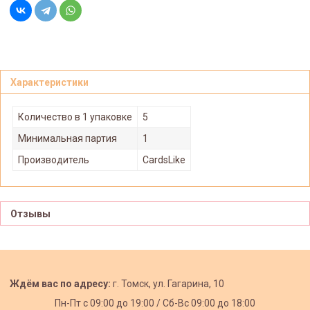
Характеристики
Количество в 1 упаковке
5
Минимальная партия
1
Производитель
CardsLike
Отзывы
Ждём вас по адресу:
г. Томск, ул. Гагарина, 10
Пн-Пт с
09:00 до 19:00 /
Сб-Вс 09:00 до 18:00