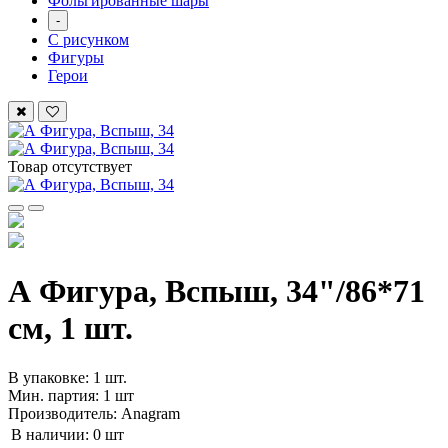
Фольгированные шары
-
С рисунком
Фигуры
Герои
Товар отсутствует
А Фигура, Вспыш, 34"/86*71
см, 1 шт.
В упаковке: 1 шт.
Мин. партия: 1 шт
Производитель: Anagram
В наличии:
0 шт