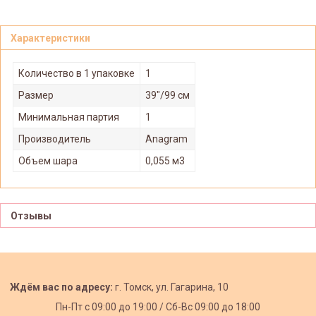
Характеристики
Количество в 1 упаковке
1
Размер
39"/99 см
Минимальная партия
1
Производитель
Anagram
Объем шара
0,055 м3
Отзывы
Ждём вас по адресу:
г. Томск, ул. Гагарина, 10
Пн-Пт с
09:00 до 19:00 /
Сб-Вс 09:00 до 18:00