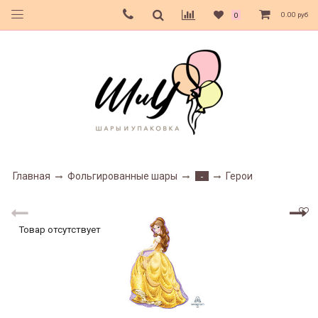
0.00 руб
0
Главная
Фольгированные шары
Герои
-
Товар отсутствует