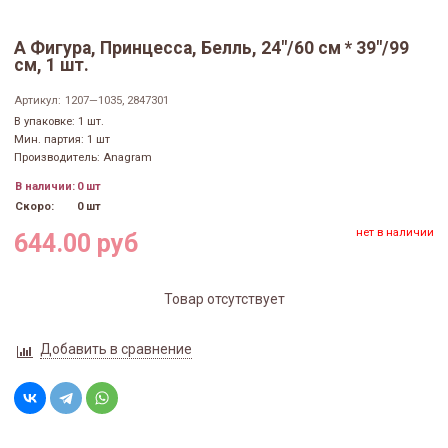
А Фигура, Принцесса, Белль, 24"/60 см * 39"/99
см, 1 шт.
Артикул:
1207—1035, 2847301
В упаковке: 1 шт.
Мин. партия: 1 шт
Производитель: Anagram
В наличии:
0 шт
Скоро:
0 шт
нет в наличии
644.00 руб
Товар отсутствует
Добавить в сравнение