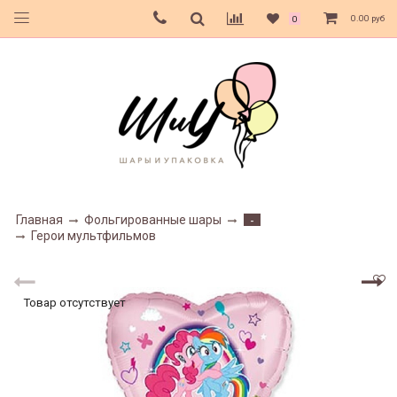
0.00 руб
0
Главная
Фольгированные шары
-
Герои мультфильмов
Товар отсутствует