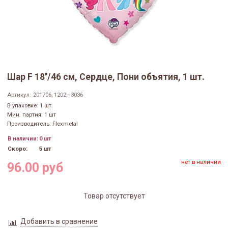
Шар F 18''/46 см, Сердце, Пони объятия, 1 шт.
Артикул:
201706, 1202—3036
В упаковке: 1 шт.
Мин. партия: 1 шт
Производитель: Flexmetal
В наличии:
0 шт
Скоро:
5 шт
нет в наличии
96.00 руб
Товар отсутствует
Добавить в сравнение