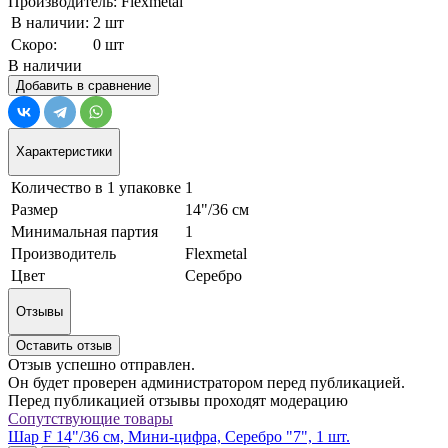
Производитель: Flexmetal
В наличии:
2 шт
Скоро:
0 шт
В наличии
Добавить в сравнение
Характеристики
Количество в 1 упаковке
1
Размер
14"/36 см
Минимальная партия
1
Производитель
Flexmetal
Цвет
Серебро
Отзывы
Оставить отзыв
Отзыв успешно отправлен.
Он будет проверен администратором перед публикацией.
Перед публикацией отзывы проходят модерацию
Сопутствующие товары
Шар F 14"/36 см, Мини-цифра, Серебро "7", 1 шт.