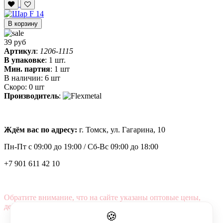
В корзину
39 руб
Артикул
:
1206-1115
В упаковке
:
1 шт.
Мин. партия
:
1 шт
В наличии:
6 шт
Скоро:
0 шт
Производитель
:
Ждём вас по адресу:
г. Томск, ул. Гагарина, 10
Пн-Пт с
09:00 до 19:00 /
Сб-Вс 09:00 до 18:00
+7 901 611 42 10
Обратите внимание, что на сайте указаны оптовые цены,
действующие при первом заказе от 3000 рублей.
🍪