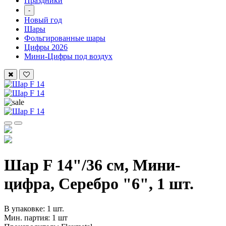
Праздники
-
Новый год
Шары
Фольгированные шары
Цифры 2026
Мини-Цифры под воздух
Шар F 14"/36 см, Мини-
цифра, Серебро "6", 1 шт.
В упаковке: 1 шт.
Мин. партия: 1 шт