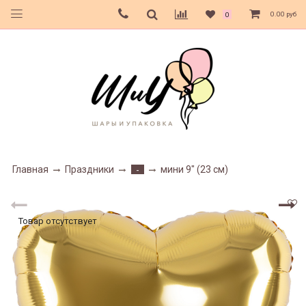
0.00 руб
0
Главная
Праздники
мини 9" (23 см)
-
Товар отсутствует