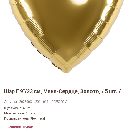
Шар F 9"/23 см, Мини-Сердце, Золото, / 5 шт. /
Артикул:
202500O, 1204—0171, 202500OV
В упаковке: 5 шт.
Мин. партия: 1 упак
Производитель: Flexmetal
В наличии:
0 упак