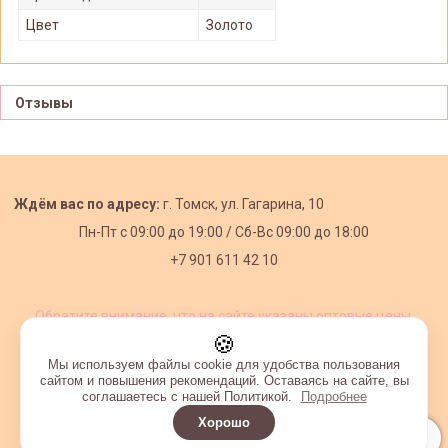
Цвет
Золото
Отзывы
Ждём вас по адресу:
г. Томск, ул. Гагарина, 10
Пн-Пт с
09:00 до 19:00 /
Сб-Вс 09:00 до 18:00
+7 901 611 42 10
Обратите внимание, что на сайте указаны оптовые цены,
действующие при первом заказе от 3000 рублей.
🍪
Мы используем файлы cookie для удобства пользования
сайтом и повышения рекомендаций. Оставаясь на сайте, вы
соглашаетесь с нашей Политикой.
Подробнее
Хорошо
Интернет-магазин создан на InSales