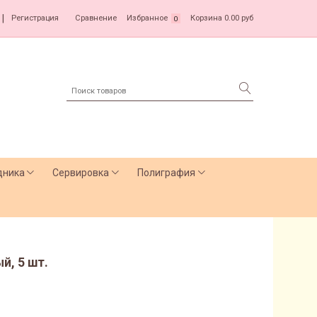
|
Регистрация
Сравнение
Избранное
Корзина
0.00 руб
0
дника
Сервировка
Полиграфия
й, 5 шт.