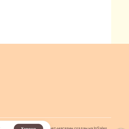
.
Интернет-магазин создан на InSales
Хорошо