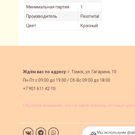
Минимальная партия
1
Производитель
Flexmetal
Цвет
Красный
Ждём вас по адресу:
г. Томск, ул. Гагарина, 10
Пн-Пт с
09:00 до 19:00 /
Сб-Вс 09:00 до 18:00
+7 901 611 42 10
Обратите внимание, что на сайте указаны оптовые цен
Мы используем файл
🍪