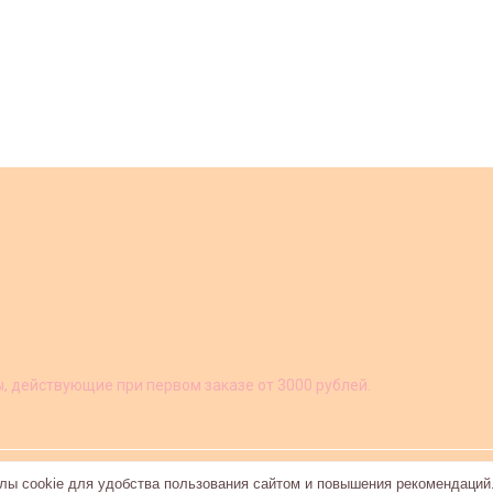
ы, действующие при первом заказе от 3000 рублей.
ы cookie для удобства пользования сайтом и повышения рекомендаций