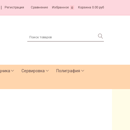
|
Регистрация
Сравнение
Избранное
Корзина
0.00 руб
0
дника
Сервировка
Полиграфия