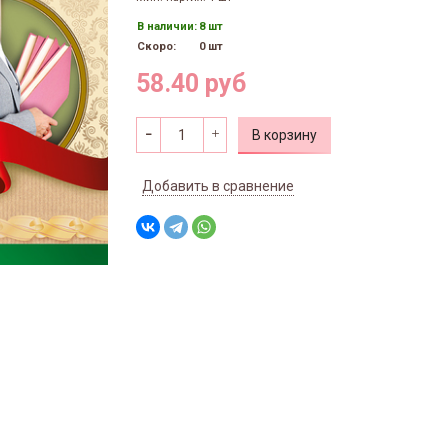
В наличии:
8 шт
Скоро:
0 шт
58.40 руб
В корзину
Добавить в сравнение