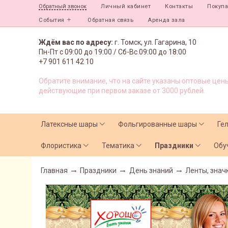
Личный кабинет
Контакты
Покуп
Обратный звонок
События
Обратная связь
Аренда зала
Ждём вас по адресу:
г. Томск, ул. Гагарина, 10
Пн-Пт с
09:00 до 19:00 /
Сб-Вс 09:00 до 18:00
+7 901 611 42 10
Обратите внимание, что на сайте указаны оптовые цены
действующие при первом заказе от 3000 рублей.
Латексные шары
Фольгированные шары
Ге
Флористика
Тематика
Праздники
Обу
Главная
Праздники
День знаний
Ленты, знач