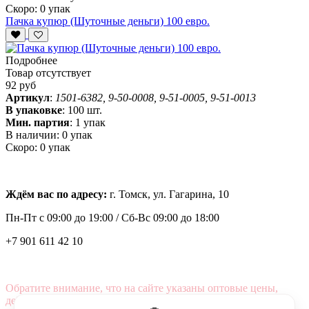
Скоро:
0 упак
Пачка купюр (Шуточные деньги) 100 евро.
Подробнее
Товар отсутствует
92 руб
Артикул
:
1501-6382, 9-50-0008, 9-51-0005, 9-51-0013
В упаковке
:
100 шт.
Мин. партия
:
1 упак
В наличии:
0 упак
Скоро:
0 упак
Ждём вас по адресу:
г. Томск, ул. Гагарина, 10
Пн-Пт с
09:00 до 19:00 /
Сб-Вс 09:00 до 18:00
+7 901 611 42 10
Обратите внимание, что на сайте указаны оптовые цены,
действующие при первом заказе от 3000 рублей.