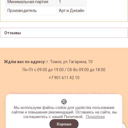
Минимальная партия
1
Производитель
Арт и Дизайн
Отзывы
Ждём вас по адресу:
г. Томск, ул. Гагарина, 10
Пн-Пт с
09:00 до 19:00 /
Сб-Вс 09:00 до 18:00
+7 901 611 42 10
Обратите внимание, что на сайте указаны оптовые цены,
действующие при первом заказе от 3000 рублей.
🍪
Мы используем файлы cookie для удобства пользования
сайтом и повышения рекомендаций. Оставаясь на сайте, вы
соглашаетесь с нашей Политикой.
Подробнее
Хорошо