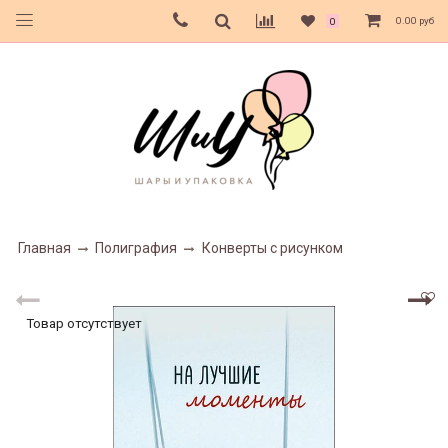
0.00 руб
0
Главная
Полиграфия
Конверты с рисунком
Товар отсутствует