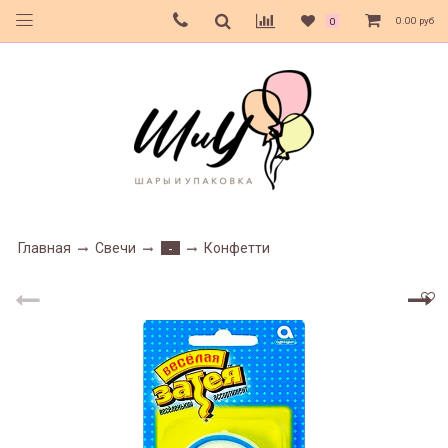
0.00 руб
0
Главная
Свечи
Конфетти
-