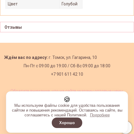
Цвет
Голубой
Отзывы
Ждём вас по адресу:
г. Томск, ул. Гагарина, 10
Пн-Пт с
09:00 до 19:00 /
Сб-Вс 09:00 до 18:00
+7 901 611 42 10
Обратите внимание, что на сайте указаны оптовые цены,
действующие при первом заказе от 3000 рублей.
🍪
Мы используем файлы cookie для удобства пользования
сайтом и повышения рекомендаций. Оставаясь на сайте, вы
соглашаетесь с нашей Политикой.
Подробнее
Хорошо
Интернет-магазин создан на InSales