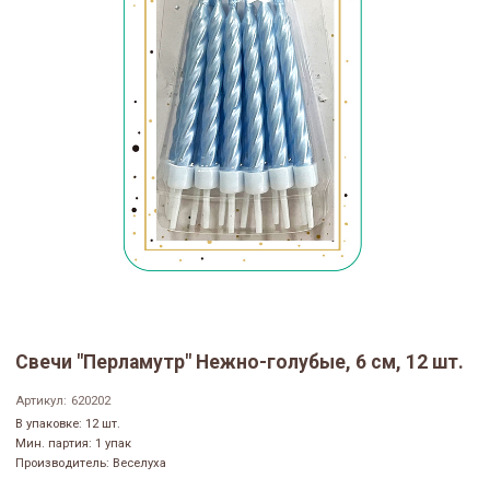
Свечи "Перламутр" Нежно-голубые, 6 см, 12 шт.
Артикул:
620202
В упаковке: 12 шт.
Мин. партия: 1 упак
Производитель: Веселуха