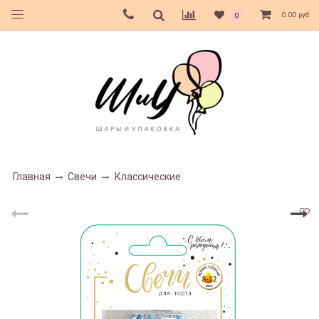
0.00 руб
0
Главная
Свечи
Классические