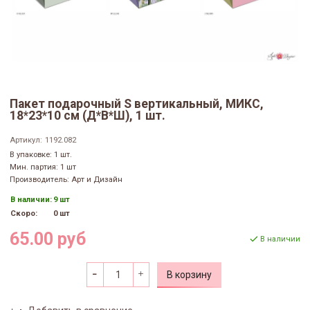
Пакет подарочный S вертикальный, МИКС,
18*23*10 см (Д*В*Ш), 1 шт.
Артикул:
1192.082
В упаковке: 1 шт.
Мин. партия: 1 шт
Производитель: Арт и Дизайн
В наличии:
9 шт
Скоро:
0 шт
65.00 руб
В наличии
В корзину