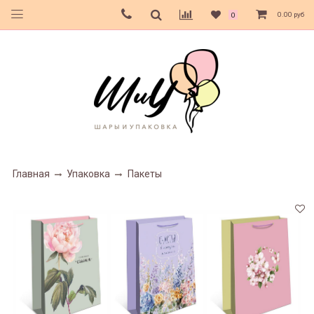
0.00 руб
0
Главная
Упаковка
Пакеты