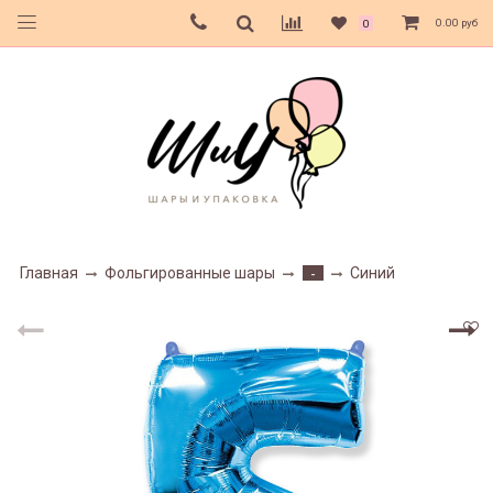
0.00 руб
0
Главная
Фольгированные шары
Синий
-