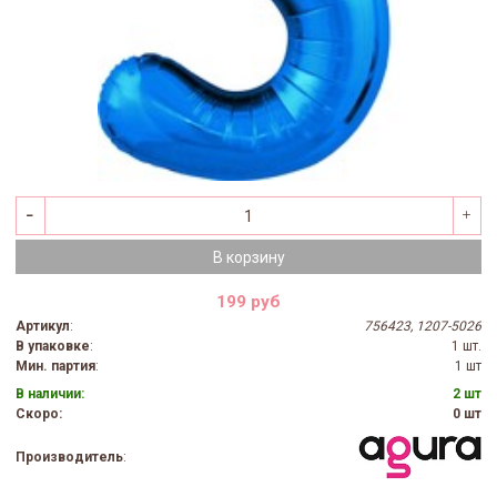
В корзину
199 руб
Артикул
:
756423, 1207-5026
В упаковке
:
1 шт.
Мин. партия
:
1 шт
В наличии:
2 шт
Скоро:
0 шт
Производитель
: