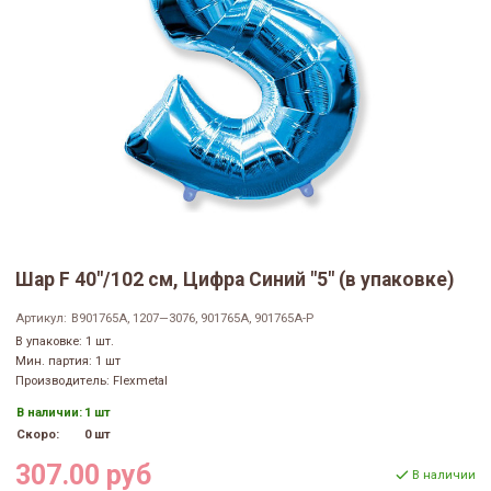
Шар F 40"/102 см, Цифра Синий "5" (в упаковке)
Артикул:
B901765A, 1207—3076, 901765A, 901765A-P
В упаковке: 1 шт.
Мин. партия: 1 шт
Производитель: Flexmetal
В наличии:
1 шт
Скоро:
0 шт
307.00 руб
В наличии