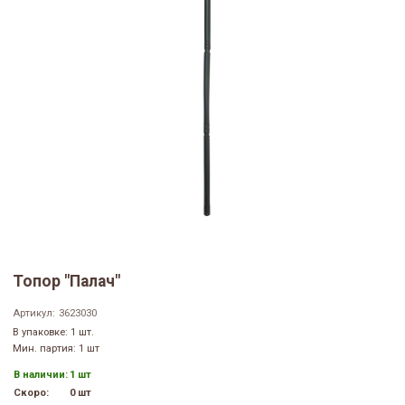
Топор "Палач"
Артикул:
3623030
В упаковке: 1 шт.
Мин. партия: 1 шт
В наличии:
1 шт
Скоро:
0 шт