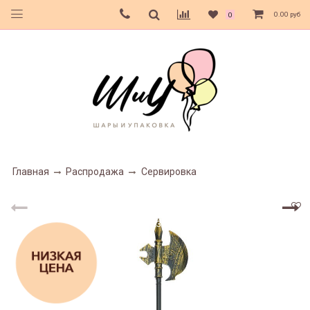
0.00 руб
0
Главная
Распродажа
Сервировка
23%