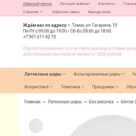
Личный кабинет
Контакты
Покуп
Обратный звонок
События
Обратная связь
Аренда зала
Ждём вас по адресу:
г. Томск, ул. Гагарина, 10
Пн-Пт с
09:00 до 19:00 /
Сб-Вс 09:00 до 18:00
+7 901 611 42 10
Обратите внимание, что на сайте указаны оптовые цены
действующие при первом заказе от 3000 рублей.
Латексные шары
Фольгированные шары
Г
Флористика
Тематика
Праздники
Обу
Главная
Латексные шары
Без рисунка
Gemar 