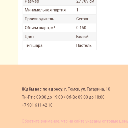
Размер
27"/69 см
Минимальная партия
1
Производитель
Gemar
Объем шара, м³
0.150
Цвет
Белый
Тип шара
Пастель
Ждём вас по адресу:
г. Томск, ул. Гагарина, 10
Пн-Пт с
09:00 до 19:00 /
Сб-Вс 09:00 до 18:00
+7 901 611 42 10
Обратите внимание, что на сайте указаны оптовые цен