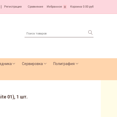
|
Регистрация
Сравнение
Избранное
Корзина
0.00 руб
0
здника
Сервировка
Полиграфия
te 01), 1 шт.