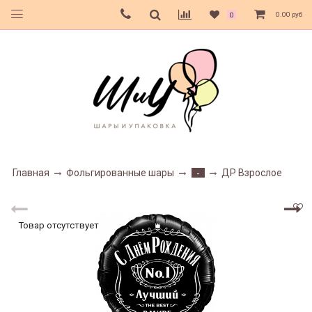
0.00 руб
0
Главная
Фольгированные шары
ДР Взрослое
-
Товар отсутствует