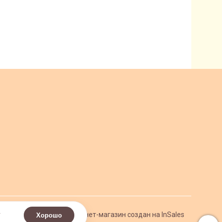
.
Интернет-магазин создан на InSales
Хорошо