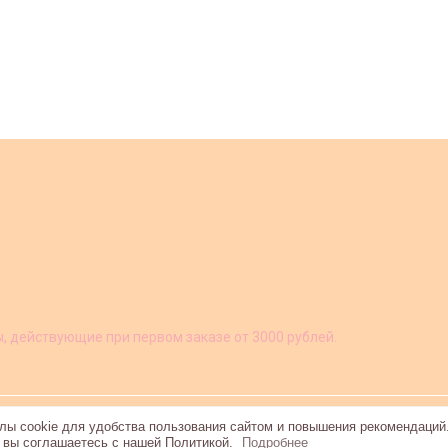
ы, действующие при первом заказе от 3000 рублей.
ы cookie для удобства пользования сайтом и повышения рекомендаций
, вы соглашаетесь с нашей Политикой.
Подробнее