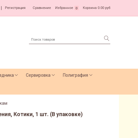
|
Регистрация
Сравнение
Избранное
Корзина
0.00 руб
0
здника
Сервировка
Полиграфия
кам
ния, Котики, 1 шт. (В упаковке)