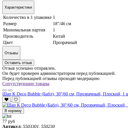
Характеристики
Количество в 1 упаковке
1
Размер
18"/46 см
Минимальная партия
1
Производитель
Китай
Цвет
Прозрачный
Отзывы
Оставить отзыв
Отзыв успешно отправлен.
Он будет проверен администратором перед публикацией.
Перед публикацией отзывы проходят модерацию
Сопутствующие товары
Шар К Deco Bubble (Бабл), 30''/60 см, Прозрачный, Плоский, 1 
В корзину
77 руб
Артикул
:
5503301, 550230