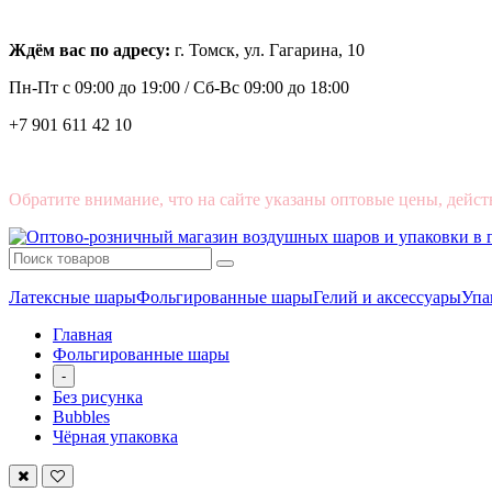
Ждём вас по адресу:
г. Томск, ул. Гагарина, 10
Пн-Пт с
09:00 до 19:00 /
Сб-Вс 09:00 до 18:00
+7 901 611 42 10
Обратите внимание, что на сайте указаны оптовые цены, дейст
Латексные шары
Фольгированные шары
Гелий и аксессуары
Упа
Главная
Фольгированные шары
-
Без рисунка
Bubbles
Чёрная упаковка