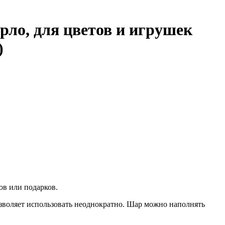
орло, для цветов и игрушек
)
ов или подарков.
озволяет использовать неоднократно. Шар можно наполнять