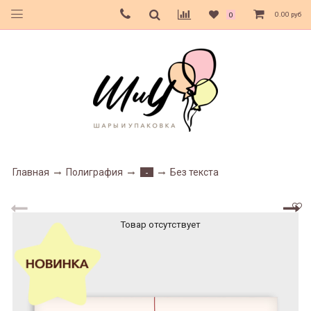
0.00 руб
0
Главная
Полиграфия
Без текста
-
Товар отсутствует