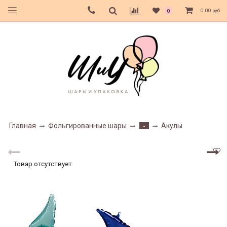
0.00 руб
0
Главная
Фольгированные шары
Акулы
-
Товар отсутствует