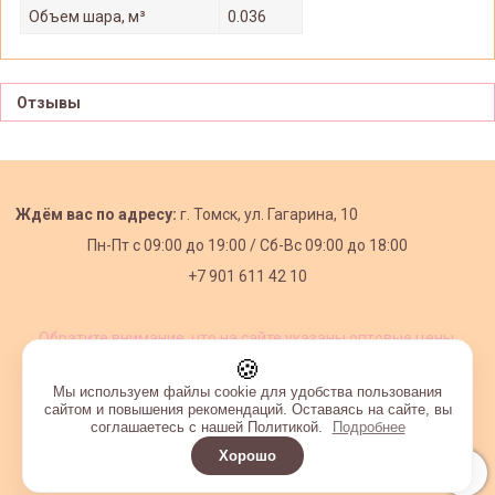
Объем шара, м³
0.036
Отзывы
Ждём вас по адресу:
г. Томск, ул. Гагарина, 10
Пн-Пт с
09:00 до 19:00 /
Сб-Вс 09:00 до 18:00
+7 901 611 42 10
Обратите внимание, что на сайте указаны оптовые цены,
действующие при первом заказе от 3000 рублей.
🍪
Мы используем файлы cookie для удобства пользования
сайтом и повышения рекомендаций. Оставаясь на сайте, вы
соглашаетесь с нашей Политикой.
Подробнее
Хорошо
Интернет-магазин создан на InSales