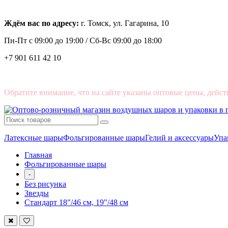
Ждём вас по адресу:
г. Томск, ул. Гагарина, 10
Пн-Пт с
09:00 до 19:00 /
Сб-Вс 09:00 до 18:00
+7 901 611 42 10
Обратите внимание, что на сайте указаны оптовые цены, дейст
Латексные шары
Фольгированные шары
Гелий и аксессуары
Упа
Главная
Фольгированные шары
-
Без рисунка
Звезды
Стандарт 18"/46 см, 19"/48 см