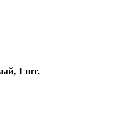
вый, 1 шт.