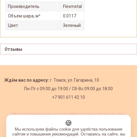
Производитель
Flexmetal
Объем шара, м³
0.0117
Цвет
Зеленый
Отзывы
Ждём вас по адресу:
г. Томск, ул. Гагарина, 10
Пн-Пт с
09:00 до 19:00 /
Сб-Вс 09:00 до 18:00
+7 901 611 42 10
Обратите внимание, что на сайте указаны оптовые цены,
действующие при первом заказе от 3000 рублей.
🍪
Мы используем файлы cookie для удобства пользования
сайтом и повышения рекомендаций. Оставаясь на сайте, вы