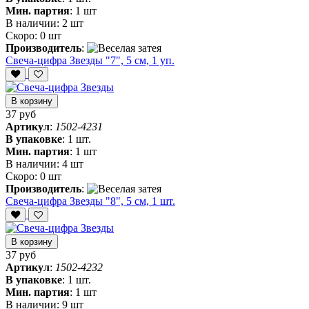
Мин. партия
:
1 шт
В наличии:
2 шт
Скоро:
0 шт
Производитель
:
Свеча-цифра Звезды "7", 5 см, 1 уп.
В корзину
37 руб
Артикул
:
1502-4231
В упаковке
:
1 шт.
Мин. партия
:
1 шт
В наличии:
4 шт
Скоро:
0 шт
Производитель
:
Свеча-цифра Звезды "8", 5 см, 1 шт.
В корзину
37 руб
Артикул
:
1502-4232
В упаковке
:
1 шт.
Мин. партия
:
1 шт
В наличии:
9 шт