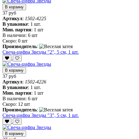
В корзину
37 руб
Артикул
:
1502-4225
В упаковке
:
1 шт.
Мин. партия
:
1 шт
В наличии:
6 шт
Скоро:
0 шт
Производитель
:
Свеча-цифра Звезды "2", 5 см, 1 шт.
В корзину
37 руб
Артикул
:
1502-4226
В упаковке
:
1 шт.
Мин. партия
:
1 шт
В наличии:
6 шт
Скоро:
12 шт
Производитель
:
Свеча-цифра Звезды "3", 5 см, 1 шт.
В корзину