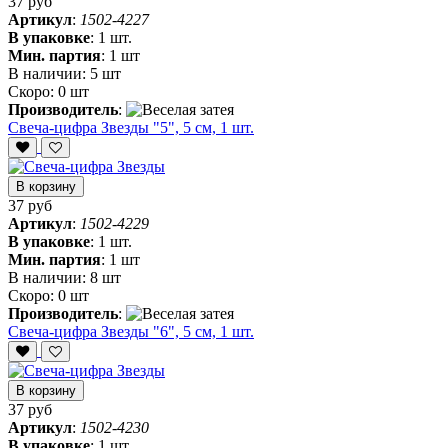
37 руб
Артикул
:
1502-4227
В упаковке
:
1 шт.
Мин. партия
:
1 шт
В наличии:
5 шт
Скоро:
0 шт
Производитель
:
Свеча-цифра Звезды "5", 5 см, 1 шт.
В корзину
37 руб
Артикул
:
1502-4229
В упаковке
:
1 шт.
Мин. партия
:
1 шт
В наличии:
8 шт
Скоро:
0 шт
Производитель
:
Свеча-цифра Звезды "6", 5 см, 1 шт.
В корзину
37 руб
Артикул
:
1502-4230
В упаковке
:
1 шт.