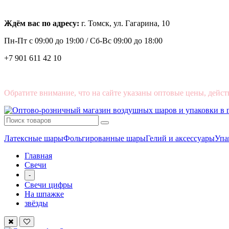
Ждём вас по адресу:
г. Томск, ул. Гагарина, 10
Пн-Пт с
09:00 до 19:00 /
Сб-Вс 09:00 до 18:00
+7 901 611 42 10
Обратите внимание, что на сайте указаны оптовые цены, дейст
Латексные шары
Фольгированные шары
Гелий и аксессуары
Упа
Главная
Свечи
-
Свечи цифры
На шпажке
звёзды