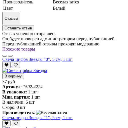
Производитель
Веселая затея
Цвет
Белый
Отзывы
Оставить отзыв
Отзыв успешно отправлен.
Он будет проверен администратором перед публикацией.
Перед публикацией отзывы проходят модерацию
Похожие товары
Свеча-цифра Звезды "0", 5 см, 1 шт.
В корзину
37 руб
Артикул
:
1502-4224
В упаковке
:
1 шт.
Мин. партия
:
1 шт
В наличии:
5 шт
Скоро:
0 шт
Производитель
:
Свеча-цифра Звезды "1", 5 см, 1 шт.