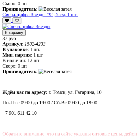
Скоро:
0 шт
Производитель
:
Свеча-цифра Звезды "9", 5 см, 1 шт.
В корзину
37 руб
Артикул
:
1502-4233
В упаковке
:
1 шт.
Мин. партия
:
1 шт
В наличии:
12 шт
Скоро:
0 шт
Производитель
:
Ждём вас по адресу:
г. Томск, ул. Гагарина, 10
Пн-Пт с
09:00 до 19:00 /
Сб-Вс 09:00 до 18:00
+7 901 611 42 10
Обратите внимание, что на сайте указаны оптовые цены, дейст