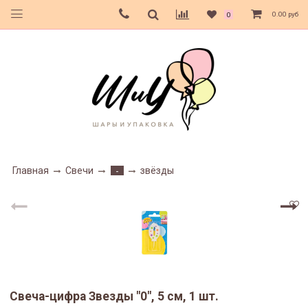
0.00 руб
0
Главная
Свечи
звёзды
-
Свеча-цифра Звезды "0", 5 см, 1 шт.