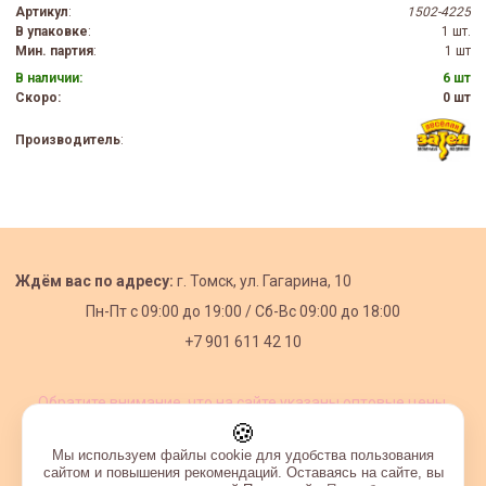
Артикул
:
1502-4225
В упаковке
:
1 шт.
Мин. партия
:
1 шт
В наличии:
6 шт
Скоро:
0 шт
Производитель
:
Ждём вас по адресу:
г. Томск, ул. Гагарина, 10
Пн-Пт с
09:00 до 19:00 /
Сб-Вс 09:00 до 18:00
+7 901 611 42 10
Обратите внимание, что на сайте указаны оптовые цены,
действующие при первом заказе от 3000 рублей.
🍪
Мы используем файлы cookie для удобства пользования
сайтом и повышения рекомендаций. Оставаясь на сайте, вы