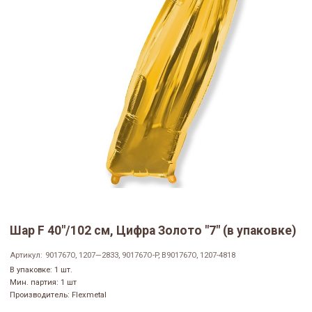
Шар F 40"/102 см, Цифра Золото "7" (в упаковке)
Артикул:
901767O, 1207—2833, 901767O-P, B901767O, 1207-4818
В упаковке: 1 шт.
Мин. партия: 1 шт
Производитель: Flexmetal