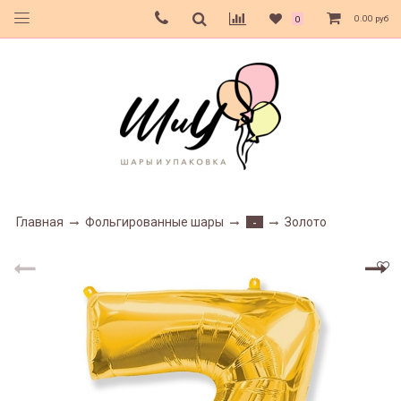
0.00 руб
0
Главная
Фольгированные шары
Золото
-