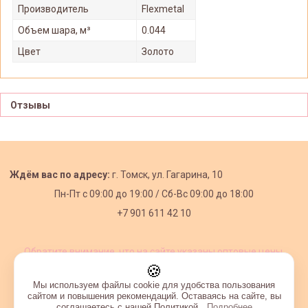
Производитель
Flexmetal
Объем шара, м³
0.044
Цвет
Золото
Отзывы
Ждём вас по адресу:
г. Томск, ул. Гагарина, 10
Пн-Пт с
09:00 до 19:00 /
Сб-Вс 09:00 до 18:00
+7 901 611 42 10
Обратите внимание, что на сайте указаны оптовые цены,
действующие при первом заказе от 3000 рублей.
🍪
Мы используем файлы cookie для удобства пользования
сайтом и повышения рекомендаций. Оставаясь на сайте, вы
соглашаетесь с нашей Политикой.
Подробнее