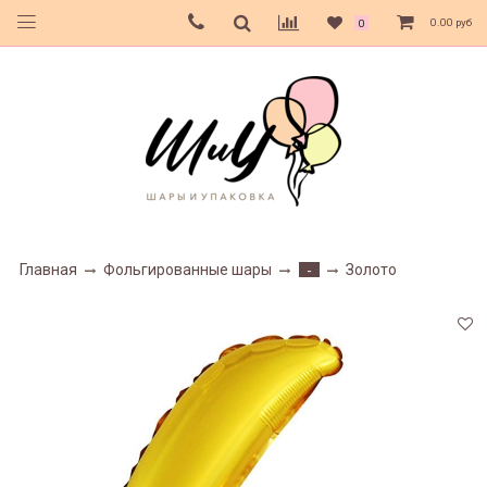
0.00 руб
0
Главная
Фольгированные шары
Золото
-