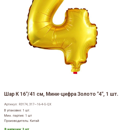
Шар К 16"/41 см, Мини-цифра Золото "4", 1 шт.
Артикул:
R3174, 317—16-4-G-QX
В упаковке: 1 шт.
Мин. партия: 1 шт
Производитель: Китай
В наличии:
3 шт