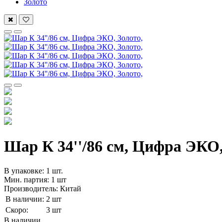
Золото
Шар К 34''/86 см, Цифра ЭКО,
В упаковке: 1 шт.
Мин. партия: 1 шт
Производитель: Китай
В наличии:
2 шт
Скоро:
3 шт
В наличии