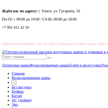
Ждём вас по адресу:
г. Томск, ул. Гагарина, 10
Пн-Пт с
09:00 до 19:00 /
Сб-Вс 09:00 до 18:00
+7 901 611 42 10
Обратите внимание, что на сайте указаны оптовые цены, дейст
Латексные шары
Фольгированные шары
Гелий и аксессуары
Упа
Главная
Фольгированные шары
-
Без рисунка
Цифры
Китай
34" (дюйма)
Эко