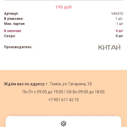
195 руб
Артикул
:
Ч46310
В упаковке
:
1 шт.
Мин. партия
:
1 шт
В наличии:
0 шт
Скоро:
0 шт
Производитель
:
Ждём вас по адресу:
г. Томск, ул. Гагарина, 10
Пн-Пт с
09:00 до 19:00 /
Сб-Вс 09:00 до 18:00
+7 901 611 42 10
Обратите внимание, что на сайте указаны оптовые цены,
действующие при первом заказе от 3000 рублей.
🍪