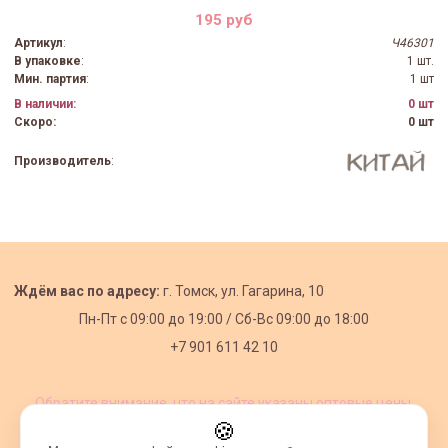
195 руб
Артикул
:
Ч46301
В упаковке
:
1 шт.
Мин. партия
:
1 шт
В наличии:
0 шт
Скоро:
0 шт
Производитель
:
Ждём вас по адресу:
г. Томск, ул. Гагарина, 10
Пн-Пт с
09:00 до 19:00 /
Сб-Вс 09:00 до 18:00
+7 901 611 42 10
Обратите внимание, что на сайте указаны оптовые цены,
действующие при первом заказе от 3000 рублей.
🍪