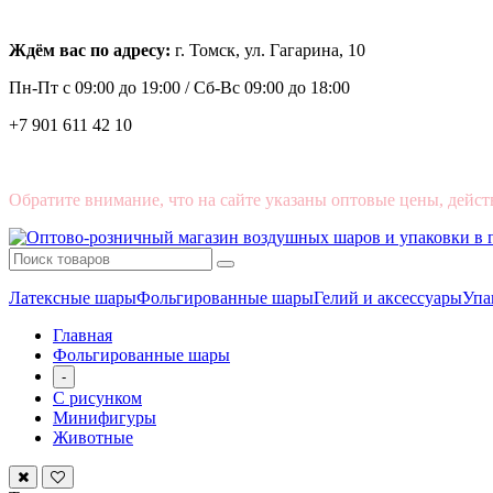
Ждём вас по адресу:
г. Томск, ул. Гагарина, 10
Пн-Пт с
09:00 до 19:00 /
Сб-Вс 09:00 до 18:00
+7 901 611 42 10
Обратите внимание, что на сайте указаны оптовые цены, дейст
Латексные шары
Фольгированные шары
Гелий и аксессуары
Упа
Главная
Фольгированные шары
-
С рисунком
Минифигуры
Животные