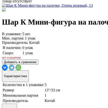
Товар отсутствует
Шар К Мини-фигура на палочке
В упаковке: 5 шт.
Мин. партия: 1 упак
Производитель: Китай
В наличии:
0 упак
Скоро:
1 упак
нет в наличии
Добавить в сравнение
Характеристики
Количество в 1 упаковке
5
Размер
13"/33 см
Минимальная партия
1
Производитель
Китай