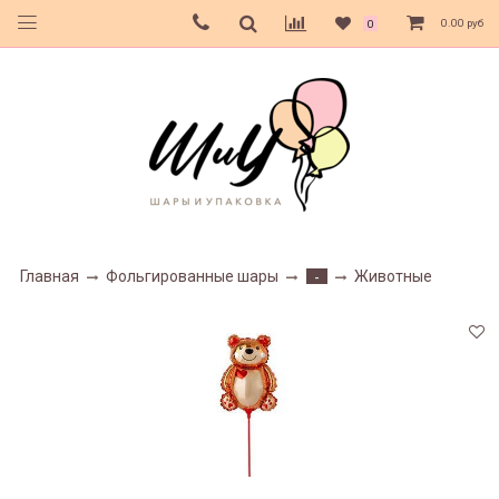
0.00 руб
0
Главная
Фольгированные шары
Животные
-