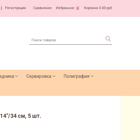
|
Регистрация
Сравнение
Избранное
Корзина
0.00 руб
0
здника
Сервировка
Полиграфия
4"/34 см, 5 шт.