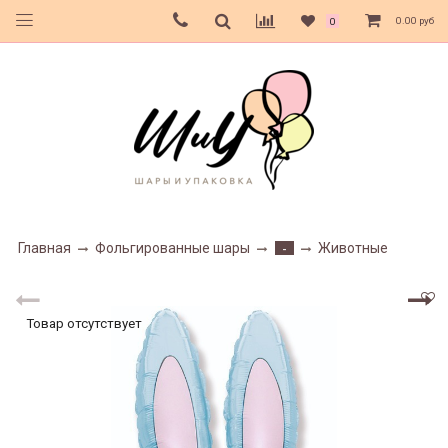
0.00 руб
0
Главная
Фольгированные шары
Животные
-
Товар отсутствует