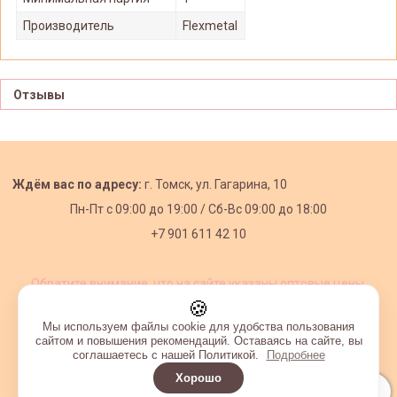
Производитель
Flexmetal
Отзывы
Ждём вас по адресу:
г. Томск, ул. Гагарина, 10
Пн-Пт с
09:00 до 19:00 /
Сб-Вс 09:00 до 18:00
+7 901 611 42 10
Обратите внимание, что на сайте указаны оптовые цены,
действующие при первом заказе от 3000 рублей.
🍪
Мы используем файлы cookie для удобства пользования
сайтом и повышения рекомендаций. Оставаясь на сайте, вы
соглашаетесь с нашей Политикой.
Подробнее
Хорошо
Интернет-магазин создан на InSales