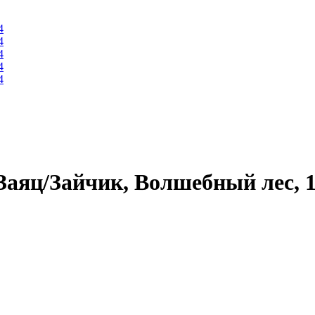
яц/Зайчик, Волшебный лес, 14