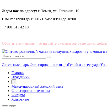
Ждём вас по адресу:
г. Томск, ул. Гагарина, 10
Пн-Пт с
09:00 до 19:00 /
Сб-Вс 09:00 до 18:00
+7 901 611 42 10
Обратите внимание, что на сайте указаны оптовые цены, дейст
Латексные шары
Фольгированные шары
Гелий и аксессуары
Упа
Главная
Праздники
-
Международный женский день
Фольгированные шары
Фигуры
Животные