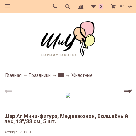
0.00 руб
0
Главная
Праздники
Животные
-
Шар Аг Мини-фигура, Медвежонок, Волшебный
лес, 13"/33 см, 5 шт.
Артикул:
761910