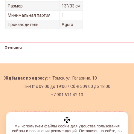
Размер
13"/33 см
Минимальная партия
1
Производитель
Agura
Отзывы
Ждём вас по адресу:
г. Томск, ул. Гагарина, 10
Пн-Пт с
09:00 до 19:00 /
Сб-Вс 09:00 до 18:00
+7 901 611 42 10
Обратите внимание, что на сайте указаны оптовые цены,
действующие при первом заказе от 3000 рублей.
🍪
Мы используем файлы cookie для удобства пользования
сайтом и повышения рекомендаций. Оставаясь на сайте, вы