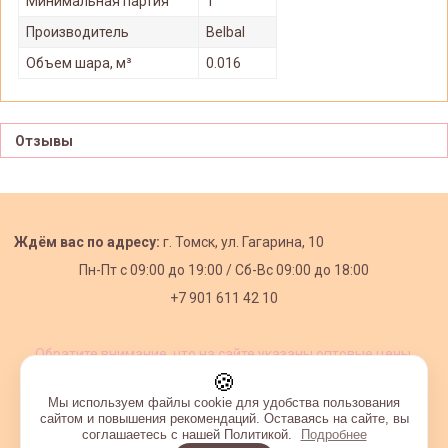
Минимальная партия
1
Производитель
Belbal
Объем шара, м³
0.016
Отзывы
Ждём вас по адресу:
г. Томск, ул. Гагарина, 10
Пн-Пт с
09:00 до 19:00 /
Сб-Вс 09:00 до 18:00
+7 901 611 42 10
Обратите внимание, что на сайте указаны оптовые цены,
действующие при первом заказе от 3000 рублей.
🍪
Мы используем файлы cookie для удобства пользования
сайтом и повышения рекомендаций. Оставаясь на сайте, вы
соглашаетесь с нашей Политикой.
Подробнее