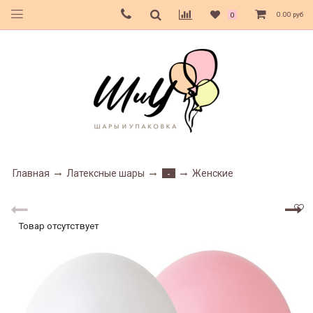
0.00 руб
0
Главная
Латексные шары
Женские
-
Товар отсутствует