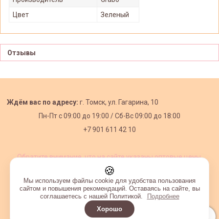
Цвет
Зеленый
Отзывы
Ждём вас по адресу:
г. Томск, ул. Гагарина, 10
Пн-Пт с
09:00 до 19:00 /
Сб-Вс 09:00 до 18:00
+7 901 611 42 10
Обратите внимание, что на сайте указаны оптовые цены,
действующие при первом заказе от 3000 рублей.
🍪
Мы используем файлы cookie для удобства пользования
сайтом и повышения рекомендаций. Оставаясь на сайте, вы
соглашаетесь с нашей Политикой.
Подробнее
Хорошо
Интернет-магазин создан на InSales