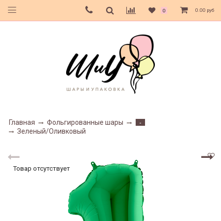
0.00 руб
0
Главная
Фольгированные шары
-
Зеленый/Оливковый
Товар отсутствует