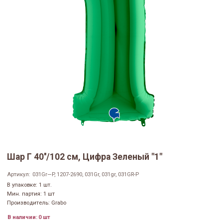
Шар Г 40''/102 см, Цифра Зеленый "1"
Артикул:
031Gr—P, 1207-2690, 031Gr, 031gr, 031GR-P
В упаковке: 1 шт.
Мин. партия: 1 шт
Производитель: Grabo
В наличии:
0 шт