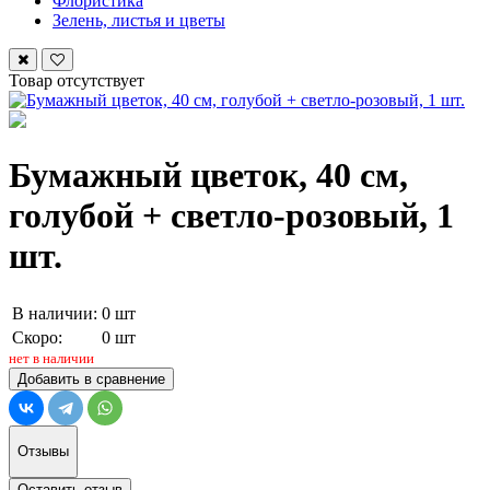
Флористика
Зелень, листья и цветы
Товар отсутствует
Бумажный цветок, 40 см,
голубой + светло-розовый, 1
шт.
В наличии:
0 шт
Скоро:
0 шт
нет в наличии
Добавить в сравнение
Отзывы
Оставить отзыв